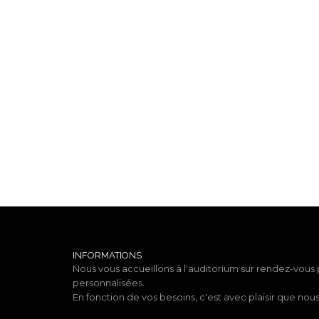
INFORMATIONS
Nous vous accueillons à l'auditorium sur rendez-vous
personnalisées.
En fonction de vos besoins, c'est avec plaisir que no