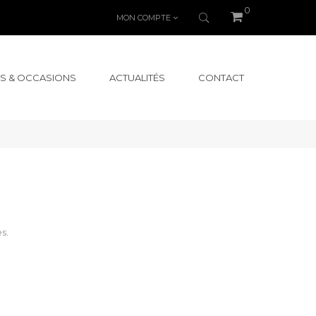
0
MON COMPTE
S & OCCASIONS
ACTUALITÉS
CONTACT
s.