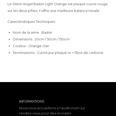
Le Silent Angel Bastei Light Orange est plaqué cuivre rouge
sur les deux pôles, il offre une meilleure balance tonale.
Caractéristiques Techniques:
Nom de la série : Bastei
Dimensions : 20cm / 50cm / 150cm
Couleur : Orange clair
Terminaisons : Cuivre pur plaqué or + fibre de carbone
INFORMATIONS
Nous vous accueillons à l'auditorium sur
rendez-vous pour des écoutes