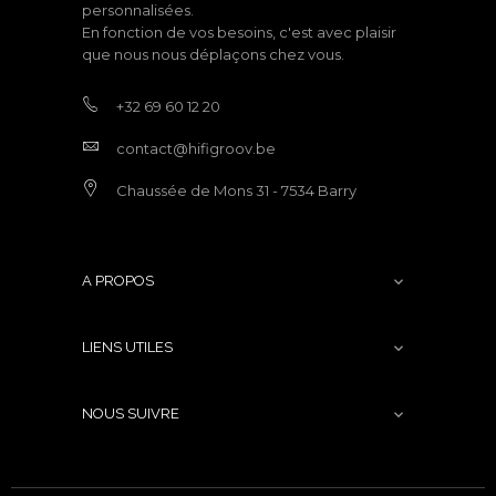
personnalisées.
En fonction de vos besoins, c'est avec plaisir
que nous nous déplaçons chez vous.
+32 69 60 12 20
contact@hifigroov.be
Chaussée de Mons 31 - 7534 Barry
A PROPOS

LIENS UTILES

NOUS SUIVRE
