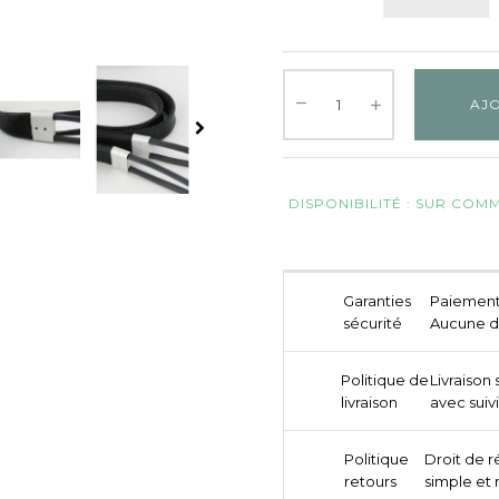
AJO
DISPONIBILITÉ : SUR CO
Garanties
Paiement 
sécurité
Aucune d
Politique de
Livraison
livraison
avec suivi
Politique
Droit de r
retours
simple et