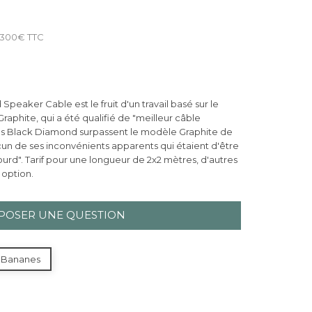
de 300€ TTC
peaker Cable est le fruit d'un travail basé sur le
raphite, qui a été qualifié de "meilleur câble
Les Black Diamond surpassent le modèle Graphite de
ucun de ses inconvénients apparents qui étaient d'être
lourd". Tarif pour une longueur de 2x2 mètres, d'autres
 option.
POSER UNE QUESTION
Bananes