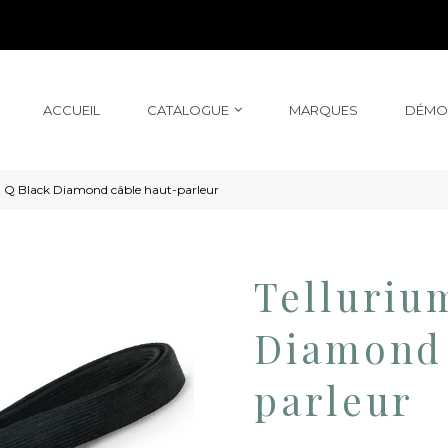
ACCUEIL
CATALOGUE
MARQUES
DÉMO
m Q Black Diamond câble haut-parleur
Telluriu
Diamond 
parleur