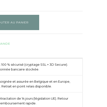
UTER AU PANIER
MMANDE
100 % sécurisé (cryptage SSL + 3D Secure).
onnée bancaire stockée.
 soignée et assurée en Belgique et en Europe,
. Retrait en point relais disponible.
étractation de 14 jours (législation UE). Retour
 remboursement rapide.