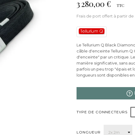
3 280,00 €
TTC
Frais de port offert à partir 
Le Tellurium Q Black Diamond S
câble d'enceinte Tellurium Q G
d'enceinte" par un critique. 
manière significative, sans a
parfois un peu trop "épais et 
longueurs sont disponibles en
TYPE DE CONNECTEURS
LONGUEUR