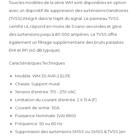
Tous les modèles de la série WM sont disponibles en option
avec un dispositif de suppression des surtensions transitoires
(TVSS) intégré dans le trajet du signal. Le panneau TVSS
certifié UL répond en moins de 5 nano-secondes et gère
des surtensions jusqu'à 80 000 ampères. Le TVSS offre
également un filtrage supplémentaire des bruits parasites
EMI et RFI (40 dB typique).
Caractéristiques Techniques
Modèle: WM 30 AVR-2 ELITE
Chassis: Support mural
Tension d'entrée: 170 - 270 VAC
Limitation du courant d'entrée: 2 X 15 A (F)
Courant de sortie: 30A
Puissance Nominale: (VA) 6900
Fréquence: 50 ou 60 Hz
Suppression des surtensions SMSS ou SMSS & TVSS (en