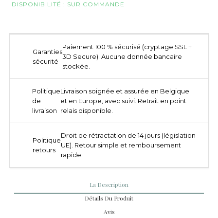
DISPONIBILITÉ : SUR COMMANDE
Paiement 100 % sécurisé (cryptage SSL +
Garanties
3D Secure). Aucune donnée bancaire
sécurité
stockée.
Politique
Livraison soignée et assurée en Belgique
de
et en Europe, avec suivi. Retrait en point
livraison
relais disponible.
Droit de rétractation de 14 jours (législation
Politique
UE). Retour simple et remboursement
retours
rapide.
La Description
Détails Du Produit
Avis