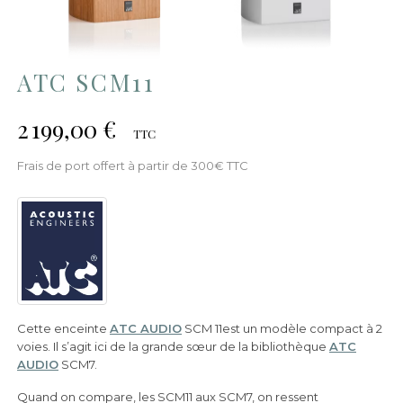
ATC SCM11
2 199,00 €
TTC
Frais de port offert à partir de 300€ TTC
Cette enceinte
ATC AUDIO
SCM 11est un modèle compact à 2
voies. Il s’agit ici de la grande sœur de la bibliothèque
ATC
AUDIO
SCM7.
Quand on compare, les SCM11 aux SCM7, on ressent