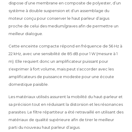
dispose d’une membrane en composite de polyester, d’un
système à double suspension et d’un assemblage du
moteur conçu pour conserver le haut parleur d’aigus
proche de celui des medium/graves afin de permettre un
meilleur dialogue.
Cette enceinte compacte répond en fréquence de 56 Hz à
22 kHz, avec une sensibilité de 85 dB pour 1 W (mesure à 1
m). Elle requiert donc un amplificateur puissant pour
s'exprimer à fort volume, mais peut s'accorder avec les
amplificateurs de puissance modeste pour une écoute
domestique paisible.
Les matériaux utilisés assurent la mobilité du haut-parleur et
sa précision tout en réduisant la distorsion et les résonances
parasites. Le filtre répartiteur a été retravaillé en utilisant des
matériaux de qualité supérieure afin de tirer le meilleur
parti du nouveau haut parleur d’aigus.