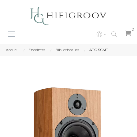
0
Accueil
Enceintes
Bibliothèques
ATC SCM11