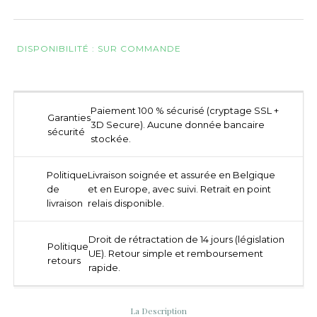
DISPONIBILITÉ : SUR COMMANDE
Paiement 100 % sécurisé (cryptage SSL +
Garanties
3D Secure). Aucune donnée bancaire
sécurité
stockée.
Politique
Livraison soignée et assurée en Belgique
de
et en Europe, avec suivi. Retrait en point
livraison
relais disponible.
Droit de rétractation de 14 jours (législation
Politique
UE). Retour simple et remboursement
retours
rapide.
La Description