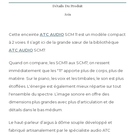
Détails Du Produit
Avis
Cette enceinte
ATC AUDIO
SCM 11 est un modèle compact
à 2 voies. Il s’agit ici de la grande sœur de la bibliothèque
ATC AUDIO
SCM7.
Quand on compare, les SCM11 aux SCM7, on ressent
immédiatement que les "11" apporte plus de corps, plus de
matière. Sur le piano, les voix et les timbales, le son est plus
étoffées. L'énergie est également mieux répartie sur tout
l'ensemble du spectre. L’image sonore en offre des
dimensions plus grandes avec plus d'articulation et de
détails dans le bas médium.
Le haut-parleur d’aigus à dôme souple développé et
fabriqué artisanalement par le spécialiste audio ATC