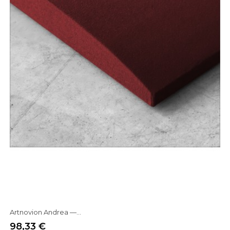
Artnovion Andrea —...
98,33 €