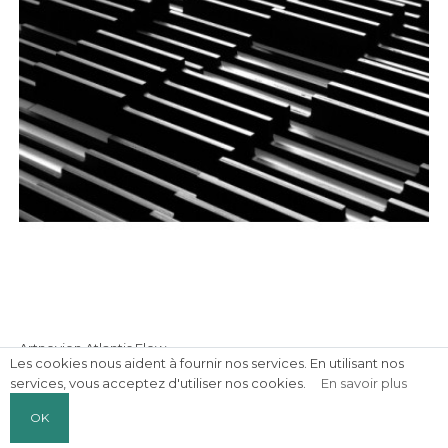
Artnovion Atlantis Flow —...
Les cookies nous aident à fournir nos services. En utilisant nos
260,00 €
services, vous acceptez d'utiliser nos cookies.
En savoir plus
Prix
OK