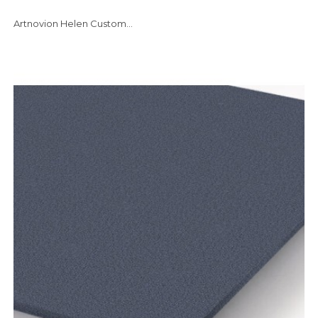
Artnovion Helen Custom...