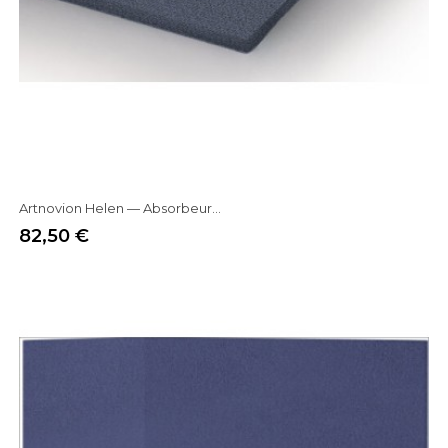
Artnovion Helen — Absorbeur...
82,50 €
Prix