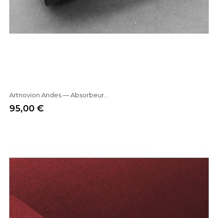
Artnovion Andes — Absorbeur...
95,00 €
Prix