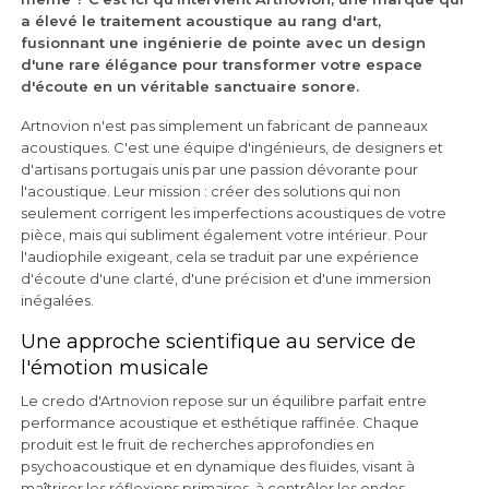
a élevé le traitement acoustique au rang d'art,
fusionnant une ingénierie de pointe avec un design
d'une rare élégance pour transformer votre espace
d'écoute en un véritable sanctuaire sonore.
Artnovion n'est pas simplement un fabricant de panneaux
acoustiques. C'est une équipe d'ingénieurs, de designers et
d'artisans portugais unis par une passion dévorante pour
l'acoustique. Leur mission : créer des solutions qui non
seulement corrigent les imperfections acoustiques de votre
pièce, mais qui subliment également votre intérieur. Pour
l'audiophile exigeant, cela se traduit par une expérience
d'écoute d'une clarté, d'une précision et d'une immersion
inégalées.
Une approche scientifique au service de
l'émotion musicale
Le credo d'Artnovion repose sur un équilibre parfait entre
performance acoustique et esthétique raffinée. Chaque
produit est le fruit de recherches approfondies en
psychoacoustique et en dynamique des fluides, visant à
maîtriser les réflexions primaires, à contrôler les ondes