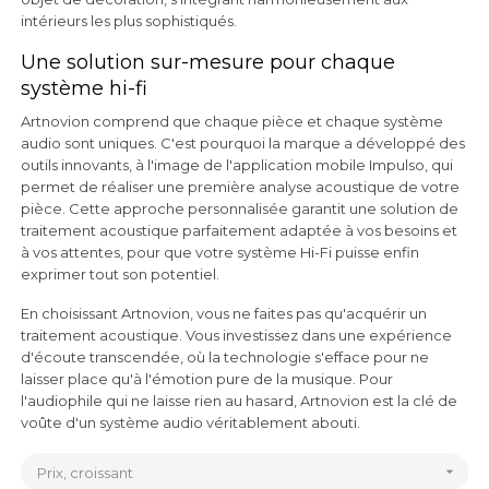
intérieurs les plus sophistiqués.
Une solution sur-mesure pour chaque
système hi-fi
Artnovion comprend que chaque pièce et chaque système
audio sont uniques. C'est pourquoi la marque a développé des
outils innovants, à l'image de l'application mobile Impulso, qui
permet de réaliser une première analyse acoustique de votre
pièce. Cette approche personnalisée garantit une solution de
traitement acoustique parfaitement adaptée à vos besoins et
à vos attentes, pour que votre système Hi-Fi puisse enfin
exprimer tout son potentiel.
En choisissant Artnovion, vous ne faites pas qu'acquérir un
traitement acoustique. Vous investissez dans une expérience
d'écoute transcendée, où la technologie s'efface pour ne
laisser place qu'à l'émotion pure de la musique. Pour
l'audiophile qui ne laisse rien au hasard, Artnovion est la clé de
voûte d'un système audio véritablement abouti.

Prix, croissant