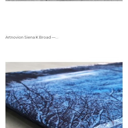
Artnovion Siena K Broad —...