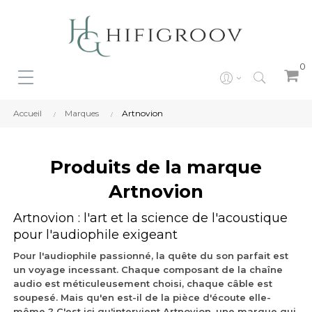
0
Accueil
Marques
Artnovion
Produits de la marque
Artnovion
Artnovion : l'art et la science de l'acoustique
pour l'audiophile exigeant
Pour l'audiophile passionné, la quête du son parfait est
un voyage incessant. Chaque composant de la chaîne
audio est méticuleusement choisi, chaque câble est
soupesé. Mais qu'en est-il de la pièce d'écoute elle-
même ? C'est ici qu'intervient Artnovion, une marque qui