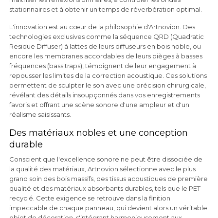
stationnaires et à obtenir un temps de réverbération optimal.
L'innovation est au cœur de la philosophie d'Artnovion. Des
technologies exclusives comme la séquence QRD (Quadratic
Residue Diffuser) à lattes de leurs diffuseurs en bois noble, ou
encore les membranes accordables de leurs pièges à basses
fréquences (bass traps), témoignent de leur engagement à
repousser les limites de la correction acoustique. Ces solutions
permettent de sculpter le son avec une précision chirurgicale,
révélant des détails insoupçonnés dans vos enregistrements
favoris et offrant une scène sonore d'une ampleur et d'un
réalisme saisissants.
Des matériaux nobles et une conception
durable
Conscient que l'excellence sonore ne peut être dissociée de
la qualité des matériaux, Artnovion sélectionne avec le plus
grand soin des bois massifs, des tissus acoustiques de première
qualité et des matériaux absorbants durables, tels que le PET
recyclé. Cette exigence se retrouve dans la finition
impeccable de chaque panneau, qui devient alors un véritable
objet de décoration, s'intégrant harmonieusement aux