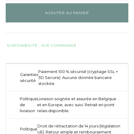
AJOUTER AU PANIER
DISPONIBILITÉ : SUR COMMANDE
Paiement 100 % sécurisé (cryptage SSL +
Garanties
3D Secure). Aucune donnée bancaire
sécurité
stockée.
Politique
Livraison soignée et assurée en Belgique
de
et en Europe, avec suivi. Retrait en point
livraison
relais disponible.
Droit de rétractation de 14 jours (législation
Politique
UE). Retour simple et remboursement