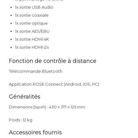
1x sortie USB Audio
1x sortie coaxiale
1x sortie optique
1x sortie AES/EBU
1x sortie HDMI 4K
1x sortie HDMI i2s
Fonction de contrôle à distance
Télécommande Bluetooth
Application ROSE Connect (Android, iOS, PC)
Généralités
Dimensions (lxpxh) : 430 x 317 x 125 mm
Poids : 12 kg
Accessoires fournis