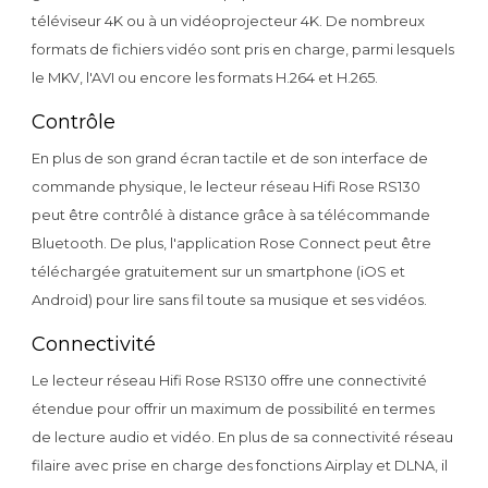
téléviseur 4K ou à un vidéoprojecteur 4K. De nombreux
formats de fichiers vidéo sont pris en charge, parmi lesquels
le MKV, l'AVI ou encore les formats H.264 et H.265.
Contrôle
En plus de son grand écran tactile et de son interface de
commande physique, le lecteur réseau Hifi Rose RS130
peut être contrôlé à distance grâce à sa télécommande
Bluetooth. De plus, l'application Rose Connect peut être
téléchargée gratuitement sur un smartphone (iOS et
Android) pour lire sans fil toute sa musique et ses vidéos.
Connectivité
Le lecteur réseau Hifi Rose RS130 offre une connectivité
étendue pour offrir un maximum de possibilité en termes
de lecture audio et vidéo. En plus de sa connectivité réseau
filaire avec prise en charge des fonctions Airplay et DLNA, il