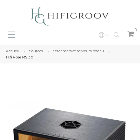
0
Accueil
Sources
Streamers et serveurs réseau
Hifi Rose RS130