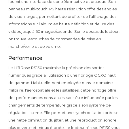
fournit une interface de contrôle intuitive et pratique. Son
panneau multi-touch IPS haute résolution offre des angles
de vision larges, permettant de profiter de l'affichage des
informations sur l'album en haute définition et de lire des
vidéos jusqu'à 60 images/seconde. Sur le dessus du lecteur,
on trouve les touches de commandes de mise en
marche/veille et de volume.
Performance
Le Hifi Rose RS130 maximise la précision des sorties
numériques grâce à l'utilisation d'une horloge OCXO haut
de gamme. Habituellement employée dans le domaine
militaire, l'aérospatiale et les satellites, cette horloge offre
des performances constantes, sans être influencée par les
changements de température grâce à son système de
régulation interne. Elle permet une synchronisation précise,
une nette diminution du jitter, et une reproduction sonore
plus ouverte et mieux étagée. Le lecteur réseau RS130 vous