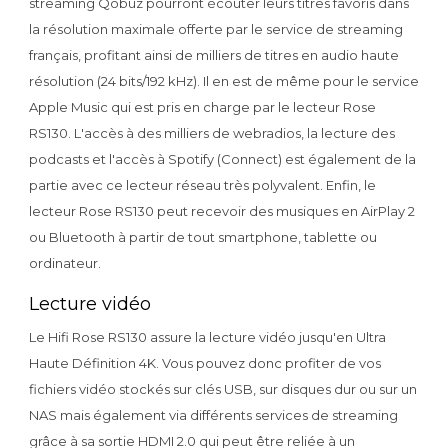
streaming Qobuz pourront écouter leurs titres favoris dans
la résolution maximale offerte par le service de streaming
français, profitant ainsi de milliers de titres en audio haute
résolution (24 bits/192 kHz). Il en est de même pour le service
Apple Music qui est pris en charge par le lecteur Rose
RS130. L'accès à des milliers de webradios, la lecture des
podcasts et l'accès à Spotify (Connect) est également de la
partie avec ce lecteur réseau très polyvalent. Enfin, le
lecteur Rose RS130 peut recevoir des musiques en AirPlay 2
ou Bluetooth à partir de tout smartphone, tablette ou
ordinateur.
Lecture vidéo
Le Hifi Rose RS130 assure la lecture vidéo jusqu'en Ultra
Haute Définition 4K. Vous pouvez donc profiter de vos
fichiers vidéo stockés sur clés USB, sur disques dur ou sur un
NAS mais également via différents services de streaming
grâce à sa sortie HDMI 2.0 qui peut être reliée à un