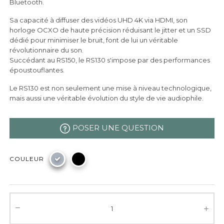
Bluetooth.
Sa capacité à diffuser des vidéos UHD 4K via HDMI, son
horloge OCXO de haute précision réduisant le jitter et un SSD
dédié pour minimiser le bruit, font de lui un véritable
révolutionnaire du son.
Succédant au RS150, le RS130 s'impose par des performances
époustouflantes.
Le RS130 est non seulement une mise à niveau technologique,
mais aussi une véritable évolution du style de vie audiophile.
POSER UNE QUESTION
COULEUR